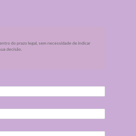
dentro do prazo legal, sem necessidade de indicar
sua decisão.