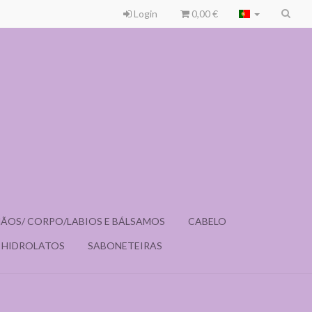
Login
0,00 €
 MÃOS/ CORPO/LABIOS E BÁLSAMOS
CABELO
HIDROLATOS
SABONETEIRAS