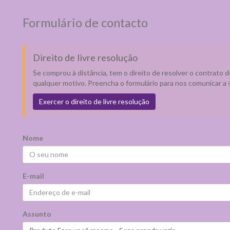
Formulário de contacto
Direito de livre resolução
Se comprou à distância, tem o direito de resolver o contrato 
qualquer motivo. Preencha o formulário para nos comunicar a 
Exercer o direito de livre resolução
Nome
E-mail
Assunto