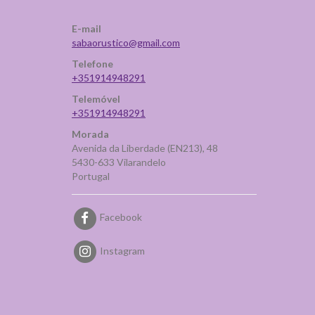
E-mail
sabaorustico@gmail.com
Telefone
+351914948291
Telemóvel
+351914948291
Morada
Avenida da Liberdade (EN213), 48
5430-633 Vilarandelo
Portugal
Facebook
Instagram