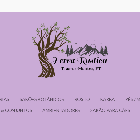
RIAS
SABÕES BOTÂNICOS
ROSTO
BARBA
PÉS /
 & CONJUNTOS
AMBIENTADORES
SABÃO PARA CÃES