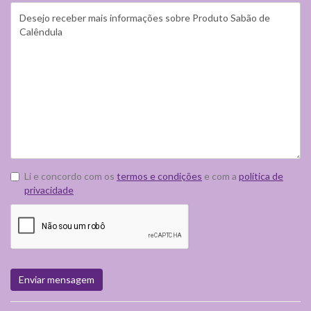
Li e concordo com os
termos e condições
e com a
política de
privacidade
Enviar mensagem