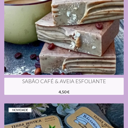
SABÃO CAFÉ & AVEIA ESFOLIANTE
4,50 €
NOVIDADE