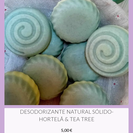
DESODORIZANTE NATURAL SÓLIDO-
HORTELÃ & TEA TREE
5,00 €