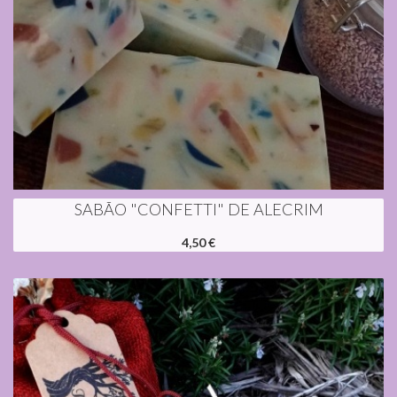
SABÃO "CONFETTI" DE ALECRIM
4,50 €