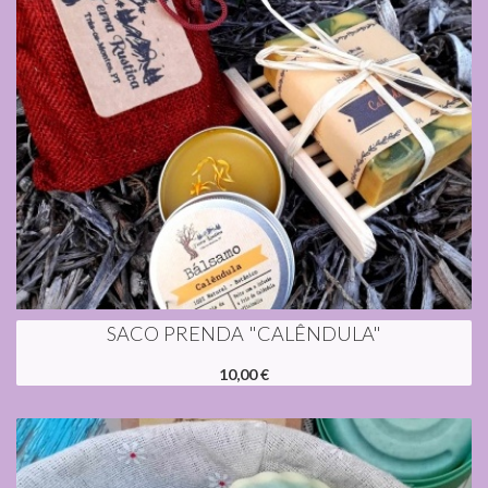
SACO PRENDA "CALÊNDULA"
10,00 €