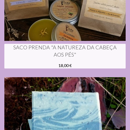
SACO PRENDA "A NATUREZA DA CABEÇA
AOS PÉS"
18,00 €