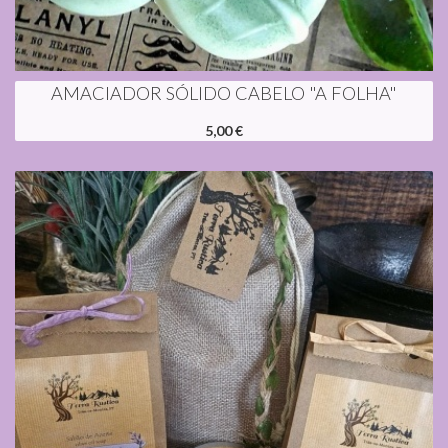
AMACIADOR SÓLIDO CABELO "A FOLHA"
5,00 €