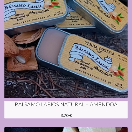
BÁLSAMO LÁBIOS NATURAL – AMÊNDOA
3,70 €