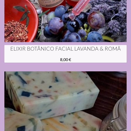
ELIXIR BOTÂNICO FACIAL LAVANDA & ROMÃ
8,00 €