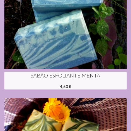
SABÃO ESFOLIANTE MENTA
4,50 €