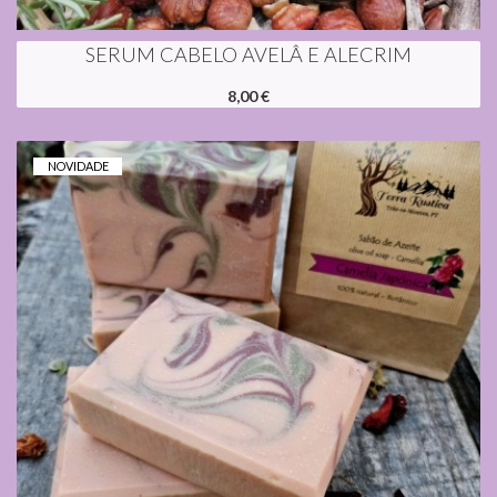
SERUM CABELO AVELÂ E ALECRIM
8,00 €
NOVIDADE