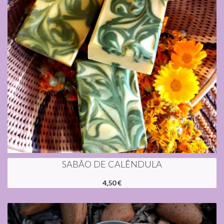
SABÃO DE CALÊNDULA
4,50 €