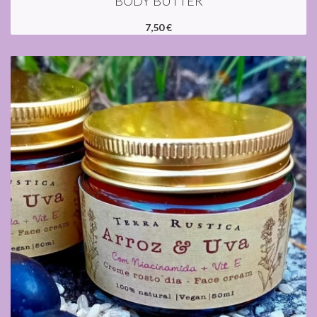
BODY BUTTER
7,50 €