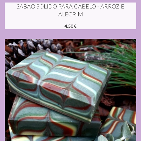
SABÃO SÓLIDO PARA CABELO - ARROZ E
ALECRIM
4,50 €