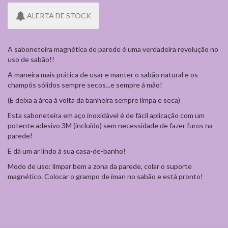
ALERTA DE STOCK
A saboneteira magnética de parede é uma verdadeira revolução no
uso de sabão!!
A maneira mais prática de usar e manter o sabão natural e os
champôs sólidos sempre secos...e sempre á mão!
(E deixa a área á volta da banheira sempre limpa e seca)
Esta saboneteira em aço inoxidável é de fácil aplicação com um
potente adesivo 3M (incluído) sem necessidade de fazer furos na
parede!
E dá um ar lindo á sua casa-de-banho!
Modo de uso: limpar bem a zona da parede, colar o suporte
magnético. Colocar o grampo de íman no sabão e está pronto!